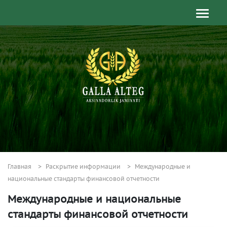
Главная
Раскрытие информации
Международные и
национальные стандарты финансовой отчетности
Международные и национальные
стандарты финансовой отчетности