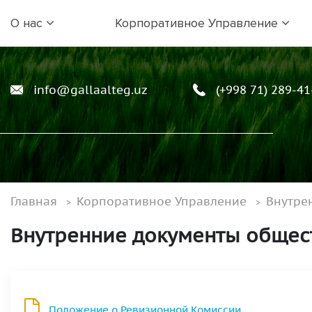
О нас
Корпоративное Управление
info@gallaalteg.uz
(+998 71) 289-41
Главная
Корпоративное Управление
Внутре
Внутренние документы общес
Положение о Ревизионной Комиссии