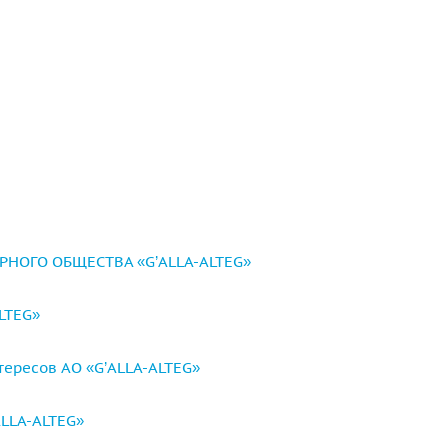
ОГО ОБЩЕСТВА «G’ALLA-ALTEG»
LTEG»
тересов АО «G’ALLA-ALTEG»
LLA-ALTEG»