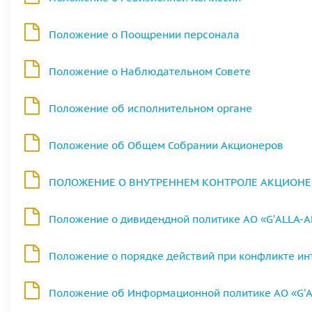
Положение о Поощрении персонала
Положение о Наблюдательном Совете
Положение об исполнительном органе
Положение об Общем Собрании Акционеров
ПОЛОЖЕНИЕ О ВНУТРЕННЕМ КОНТРОЛЕ АКЦИОНЕРН
Положение о дивидендной политике АО «G’ALLA-A
Положение о порядке действий при конфликте ин
Положение об Информационной политике АО «G’A