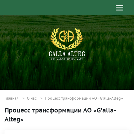
Главная
О нас
Процесс трансформации АО «G’alla-Alteg»
Процесс трансформации АО «G’alla-
Alteg»