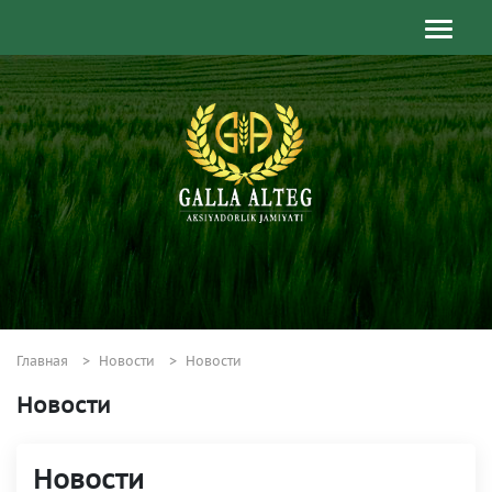
Главная
Новости
Новости
Новости
Новости