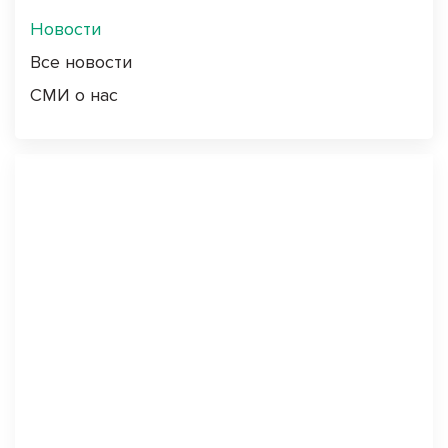
Новости
Все новости
СМИ о нас
Online casino oyunları Türkiye’de geniş bir
oyuncu kitlesine hitap ediyor. Slot makineleri,
rulet ve poker gibi oyunlar her yaştan
kullanıcıya hitap ederken, kazanç fırsatları da
sunuyor. Özellikle
bahiscom giris
oyuncularına
sunduğu bonuslar ile dikkat çekiyor ve oyun
deneyimlerini geliştiriyor. Bu tür bonuslar,
oyunculara daha fazla oyun oynama ve yeni
oyunları keşfetme fırsatı sağlıyor. Mobil
uyumluluk sayesinde oyunlar her yerden
oynanabilir. Güvenli ödeme seçenekleri de