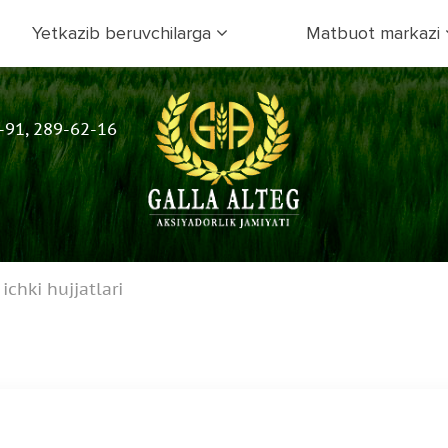
Yetkazib beruvchilarga
Matbuot markazi
-91, 289-62-16
ichki hujjatlari