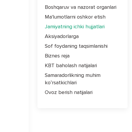
Boshqaruv va nazorat organlari
Ma'lumotlarni oshkor etish
Jamiyatning ichki hujjatlari
Aksiyadorlarga
Sof foydaning taqsimlanishi
Biznes reja
KBT baholash natijalari
Samaradorlikning muhim
koʻrsatkichlari
Ovoz berish natijalari