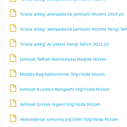
"G'alla alteg" aksiyadorlik jamiyati Nizomi 2019 yil
"G'alla alteg" aksiyadorlik jamiyati Nizomi Yangi Tah
"G'alla alteg" AJ Ustavi Yangi Tahrir 2021 yil
Jamiyat Taftish Komissiyasi Haqida Nizom
Moddiy Rag'batlantirish To'g'risida Nizom
Jamiyat Kuzatuv Kengashi to'g'risida Nizom
Jamiyat Ijroiya organi to'g'risida Nizom
Aksiyadorlar umumiy yig'ilishi to'g'risida Nizom