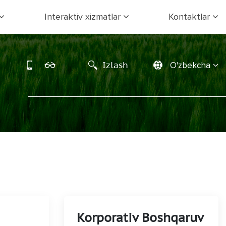
Interaktiv xizmatlar
Kontaktlar
Izlash
O'zbekcha
Korporativ Boshqaruv