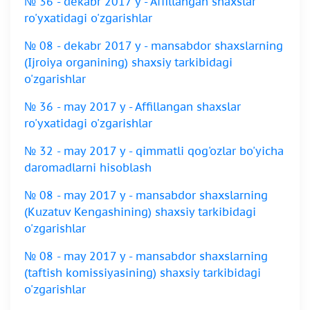
№ 36 - dekabr 2017 y - Affillangan shaxslar
ro'yxatidagi o'zgarishlar
№ 08 - dekabr 2017 y - mansabdor shaxslarning
(Ijroiya organining) shaxsiy tarkibidagi
o'zgarishlar
№ 36 - may 2017 y - Affillangan shaxslar
ro'yxatidagi o'zgarishlar
№ 32 - may 2017 y - qimmatli qog'ozlar bo'yicha
daromadlarni hisoblash
№ 08 - may 2017 y - mansabdor shaxslarning
(Kuzatuv Kengashining) shaxsiy tarkibidagi
o'zgarishlar
№ 08 - may 2017 y - mansabdor shaxslarning
(taftish komissiyasining) shaxsiy tarkibidagi
o'zgarishlar