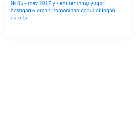
№ 06 - may 2017 y - emitentning yuqori
boshqaruv organi tomonidan qabul qilingan
qarorlar