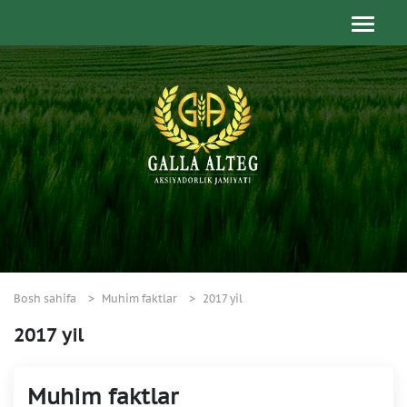
Bosh sahifa
Muhim faktlar
2017 yil
2017 yil
Muhim faktlar