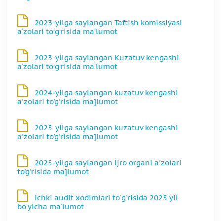
2023-yilga saylangan Taftish komissiyasi
aʼzolari to‘g‘risida maʼlumot
2023-yilga saylangan Kuzatuv kengashi
aʼzolari to‘g‘risida maʼlumot
2024-yilga saylangan kuzatuv kengashi
a'zolari to'g'risida ma]lumot
2025-yilga saylangan kuzatuv kengashi
a'zolari to'g'risida ma]lumot
2025-yilga saylangan ijro organi a'zolari
to'g'risida ma]lumot
ichki audit xodimlari toʼgʼrisida 2025 yil
boʼyicha maʼlumot