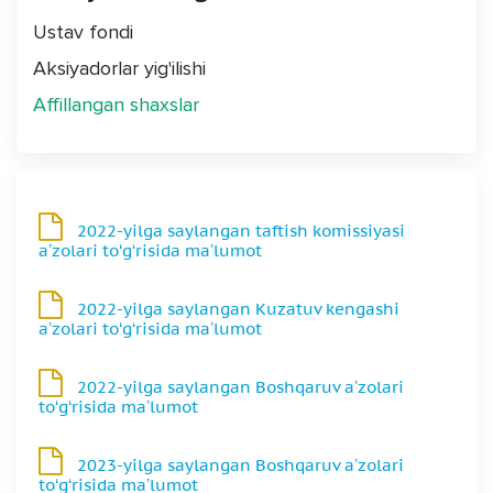
Ustav fondi
Aksiyadorlar yig'ilishi
Affillangan shaxslar
2022-yilga saylangan taftish komissiyasi
aʼzolari to‘g‘risida maʼlumot
2022-yilga saylangan Kuzatuv kengashi
aʼzolari to‘g‘risida maʼlumot
2022-yilga saylangan Boshqaruv aʼzolari
to‘g‘risida maʼlumot
2023-yilga saylangan Boshqaruv aʼzolari
to‘g‘risida maʼlumot