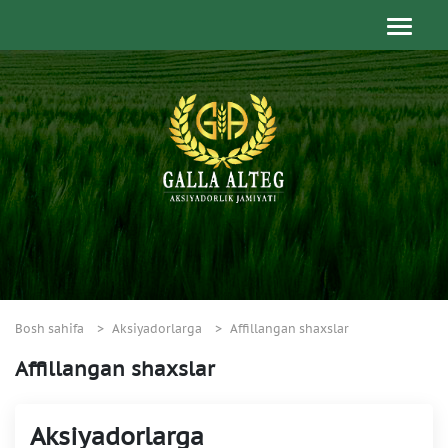
Bosh sahifa
Aksiyadorlarga
Affillangan shaxslar
Affillangan shaxslar
Aksiyadorlarga