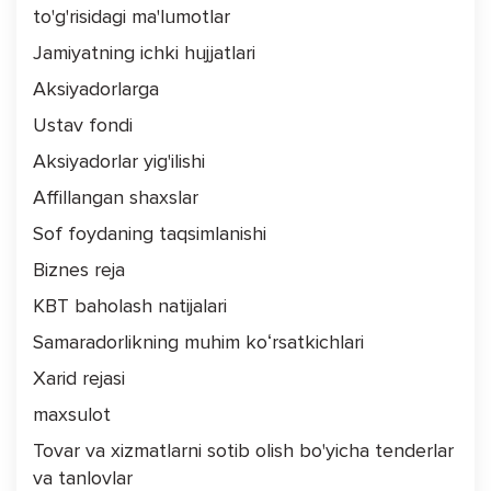
to'g'risidagi ma'lumotlar
Jamiyatning ichki hujjatlari
Aksiyadorlarga
Ustav fondi
Aksiyadorlar yig'ilishi
Affillangan shaxslar
Sof foydaning taqsimlanishi
Biznes reja
KBT baholash natijalari
Samaradorlikning muhim koʻrsatkichlari
Xarid rejasi
maxsulot
Tovar va xizmatlarni sotib olish bo'yicha tenderlar
va tanlovlar