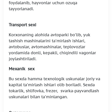
foydalanib, hayvonlar uchun ozuqa
tayyorlanadi.
Transport sexi
Korxonaning alohida avtoparki bo’lib, yuk
tashish mashinalarini ta’mirlash ishlari,
avtobuslar, avtomashinalar, teplovozlar
yordamida donli, kepakli, chiqindili vagonlar
joylashtiriladi.
Mexanik sex
Bu sexda hamma texnologik uskunalar joriy va
kapital ta’mirlash ishlari olib boriladi. Sexda
tokarlik, shlifovka, frezer, svarka-payvandlash
uskunalari bilan ta’minlangan.