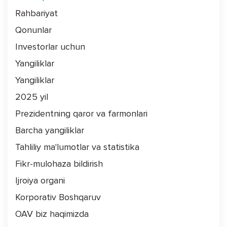
Rahbariyat
Qonunlar
Investorlar uchun
Yangiliklar
Yangiliklar
2025 yil
Prezidentning qaror va farmonlari
Barcha yangiliklar
Tahliliy ma'lumotlar va statistika
Fikr-mulohaza bildirish
Ijroiya organi
Korporativ Boshqaruv
OAV biz haqimizda