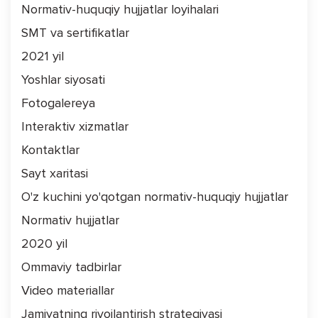
Normativ-huquqiy hujjatlar loyihalari
SMT va sertifikatlar
2021 yil
Yoshlar siyosati
Fotogalereya
Interaktiv xizmatlar
Kontaktlar
Sayt xaritasi
O'z kuchini yo'qotgan normativ-huquqiy hujjatlar
Normativ hujjatlar
2020 yil
Ommaviy tadbirlar
Video materiallar
Jamiyatning rivojlantirish strategiyasi