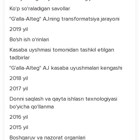
Ko'p so'raladigan savollar
"G'alla-Alteg" AJning transformatsiya jarayoni
2019 yil
Bo'sh ish o'rinlari
Kasaba uyshmasi tomonidan tashkil etilgan
tadbirlar
"G'alla-Alteg" AJ kasaba uyushmalari kengashi
2018 yil
2017 yil
Donni saqlash va qayta ishlasn texnologiyasi
bo'yicha qo'llanma
2016 yil
2015 yil
Boshqaruv va nazorat organlari