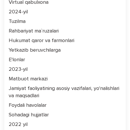
Virtual qabulxona
2024-yil
Tuzilma
Rahbariyat ma`ruzalari
Hukumat qaror va farmonlari
Yetkazib beruvchilarga
E'lonlar
2023-yil
Matbuot markazi
Jamiyat faoliyatining asosiy vazifalari, yo'nalishlari
va maqsadlari
Foydali havolalar
Sohadagi hujjatlar
2022 yil