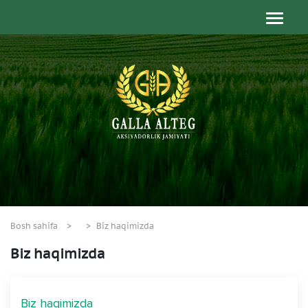
Bosh sahifa
Biz haqimizda
Biz haqimizda
Biz haqimizda