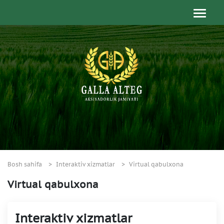
Bosh sahifa
Interaktiv xizmatlar
Virtual qabulxona
Virtual qabulxona
Interaktiv xizmatlar