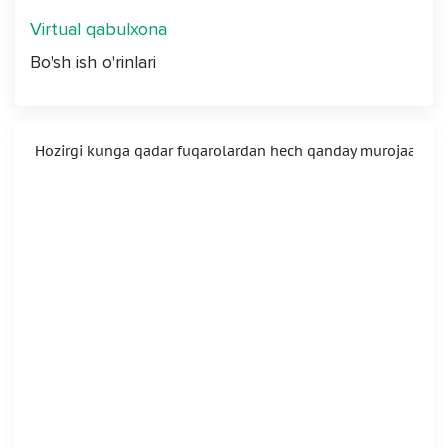
Virtual qabulxona
Bo'sh ish o'rinlari
Hozirgi kunga qadar fuqarolardan hech qanday murojaat ke