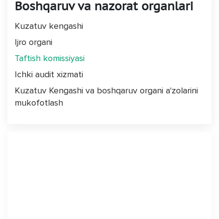
Boshqaruv va nazorat organlari
Kuzatuv kengashi
Ijro organi
Taftish komissiyasi
Ichki audit xizmati
Kuzatuv Kengashi va boshqaruv organi a'zolarini
mukofotlash