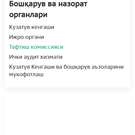
Бошқарув ва назорат
органлари
Кузатув кенгаши
Ижро органи
Тафтиш комиссияси
Ички аудит хизмати
Кузатув Кенгаши ва бошқарув аъзоларини
мукофотлаш