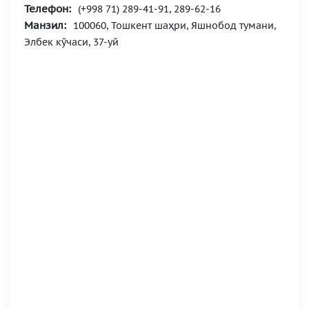
Телефон:
(+998 71) 289-41-91, 289-62-16
Манзил:
100060, Тошкент шаҳри, Яшнобод тумани,
Элбек кўчаси, 37-уй