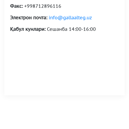
Факс:
+998712896116
Электрон почта:
info@gallaalteg.uz
Қабул кунлари:
Сешанба 14:00-16:00