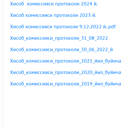
Хисоб комиссияси протоколи 2024 й.
Хисоб комиссияси протоколи 2023 й.
Хисоб комиссияси протоколи 9.12.2022 й..pdf
Хисоб_комиссияси_протоколи_31_08_2022
Хисоб_комиссияси_протоколи_30_06_2022_й
Xисоб_комиссияси_протоколи_2021_йил_буйича
Xисоб_комиссияси_протоколи_2020_йил_буйича
Xисоб_комиссияси_протоколи_2019_йил_буйича