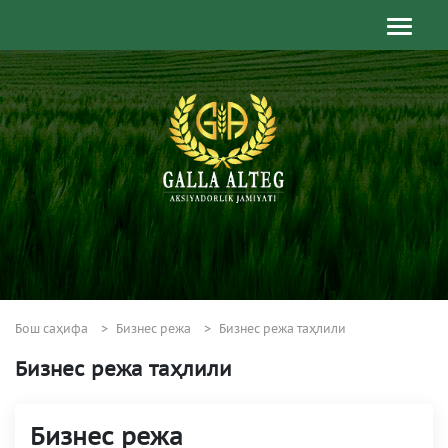
Бош саҳифа
Бизнес режа
Бизнес режа таҳлили
Бизнес режа таҳлили
Бизнес режа