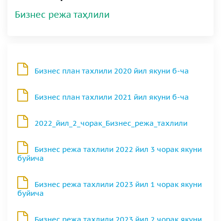
Бизнес режа таҳлили
Бизнес план тахлили 2020 йил якуни б-ча
Бизнес план тахлили 2021 йил якуни б-ча
2022_йил_2_чорак_Бизнес_режа_тахлили
Бизнес режа тахлили 2022 йил 3 чорак якуни
буйича
Бизнес режа тахлили 2023 йил 1 чорак якуни
буйича
Бизнес режа тахлили 2023 йил 2 чорак якуни