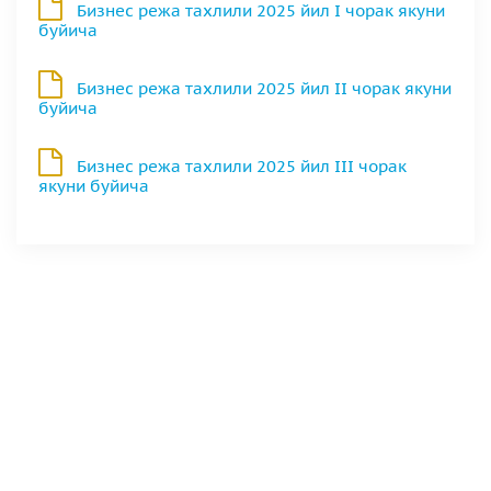
Бизнес режа тахлили 2025 йил I чорак якуни
буйича
Бизнес режа тахлили 2025 йил II чорак якуни
буйича
Бизнес режа тахлили 2025 йил III чорак
якуни буйича