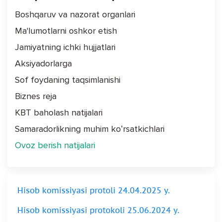
Boshqaruv va nazorat organlari
Ma'lumotlarni oshkor etish
Jamiyatning ichki hujjatlari
Aksiyadorlarga
Sof foydaning taqsimlanishi
Biznes reja
KBT baholash natijalari
Samaradorlikning muhim koʻrsatkichlari
Ovoz berish natijalari
Hisob komissiyasi protoli 24.04.2025 y.
Hisob komissiyasi protokoli 25.06.2024 y.