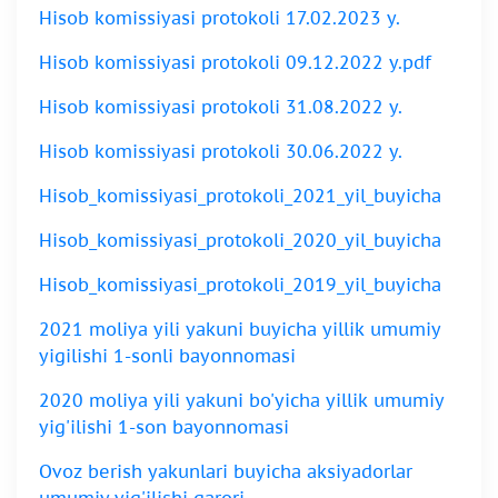
Hisob komissiyasi protokoli 17.02.2023 y.
Hisob komissiyasi protokoli 09.12.2022 y.pdf
Hisob komissiyasi protokoli 31.08.2022 y.
Hisob komissiyasi protokoli 30.06.2022 y.
Нisob_komissiyasi_protokoli_2021_yil_buyicha
Нisob_komissiyasi_protokoli_2020_yil_buyicha
Нisob_komissiyasi_protokoli_2019_yil_buyicha
2021 moliya yili yakuni buyicha yillik umumiy
yigilishi 1-sonli bayonnomasi
2020 moliya yili yakuni bo'yicha yillik umumiy
yig'ilishi 1-son bayonnomasi
Ovoz berish yakunlari buyicha aksiyadorlar