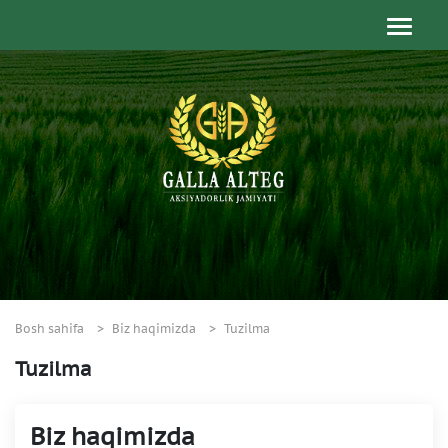
Bosh sahifa
Biz haqimizda
Tuzilma
Tuzilma
Biz haqimizda