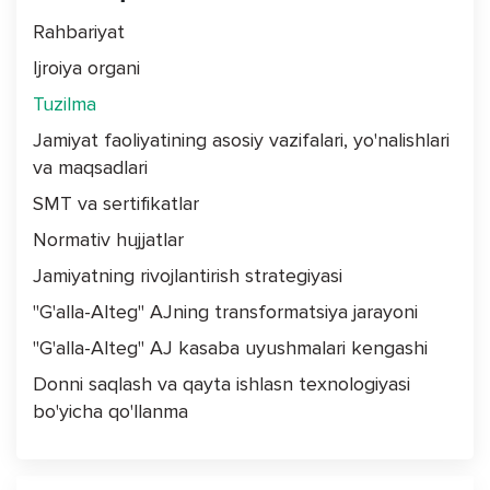
Rahbariyat
Ijroiya organi
Tuzilma
Jamiyat faoliyatining asosiy vazifalari, yo'nalishlari
va maqsadlari
SMT va sertifikatlar
Normativ hujjatlar
Jamiyatning rivojlantirish strategiyasi
"G'alla-Alteg" AJning transformatsiya jarayoni
"G'alla-Alteg" AJ kasaba uyushmalari kengashi
Donni saqlash va qayta ishlasn texnologiyasi
bo'yicha qo'llanma