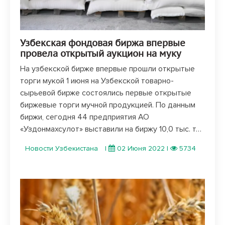
Узбекская фондовая биржа впервые
провела открытый аукцион на муку
На узбекской бирже впервые прошли открытые
торги мукой 1 июня на Узбекской товарно-
сырьевой бирже состоялись первые открытые
биржевые торги мучной продукцией. По данным
биржи, сегодня 44 предприятия АО
«Уздонмахсулот» выставили на биржу 10,0 тыс. т…
Новости Узбекистана
|
02 Июня 2022
|
5734