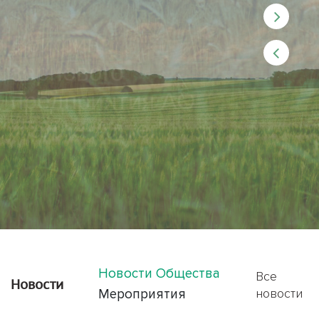
Брифинг
зернового
предприятия АО
"Галла-Алтег"
Подробнее
Новости Общества
Все
Новости
новости
Мероприятия