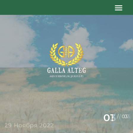
01
/
03
29 Ноября 2022