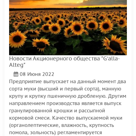
Новости Акционерного общества "G’alla-
Alteg"
08 Июня 2022
Предприятие выпускает на данный момент два
сорта муки (высший и первый сорта), манную
крупу и крупку пшеничную дробленую. Другим
направлением производства является выпуск
гранулированной крошки и рассыпной
кормовой смеси. Качество выпускаемой муки
(органолептические, влажность, крупность
помола, зольность) регламентируется