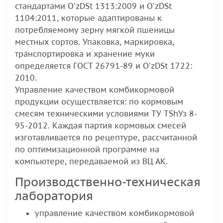
стандартами O’zDSt 1313:2009 и O’zDSt
1104:2011, которые адаптированы к
потребляемому зерну мягкой пшеницы
местных сортов. Упаковка, маркировка,
транспортировка и хранение муки
определяется ГОСТ 26791-89 и O’zDSt 1722:
2010.
Управление качеством комбикормовой
продукции осуществляется: по кормовым
смесям техническими условиями ТУ ТShУз 8-
95-2012. Каждая партия кормовых смесей
изготавливается по рецептуре, рассчитанной
по оптимизационной программе на
компьютере, передаваемой из ВЦ АК.
Производственно-техническая
лаборатория
управление качеством комбикормовой